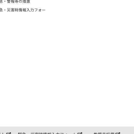
急・警報等の措置
急・災害時情報入力フォー