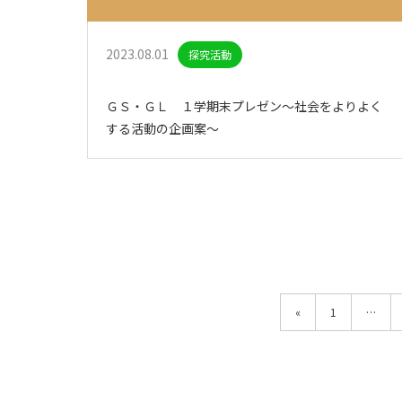
2023.08.01
探究活動
ＧＳ・ＧＬ １学期末プレゼン～社会をよりよく
する活動の企画案～
«
1
…