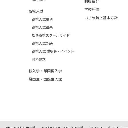
制服紹介
学校評価
高校入試
いじめ防止基本方針
高校入試要項
高校入試結果
松蔭高校スクールガイド
高校入試Q&A
高校入試 説明会・イベント
資料請求
転入学・帰国編入学
帰国生・国際生入試