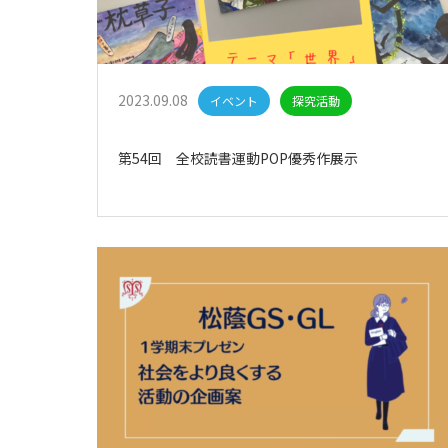
2023.09.08
イベント
探究活動
第54回 全校読書運動POP優秀作展示