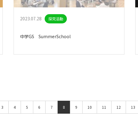
2023.07.28
探究活動
中学GS SummerSchool
3
4
5
6
7
8
9
10
11
12
13