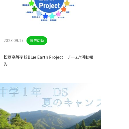
2023.09.17
探究活動
未分類
松蔭高等学校Blue Earth Project チームY活動報
告