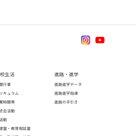
校生活
進路・進学
間行事
進路進学データ
リキュラム
進路進学指導
業時間帯
進路の手引き
徒会活動
活動
健室・教育相談室