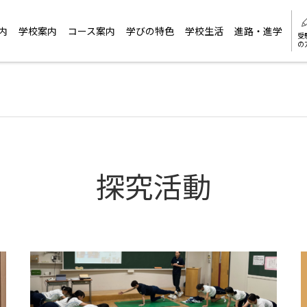
内
学校案内
コース案内
学びの特色
学校生活
進路・進学
受
の
探究活動