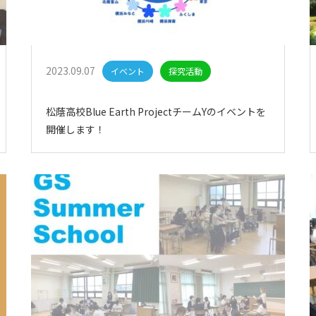
2023.09.07
イベント
探究活動
松蔭高校Blue Earth ProjectチームYのイベントを
開催します！