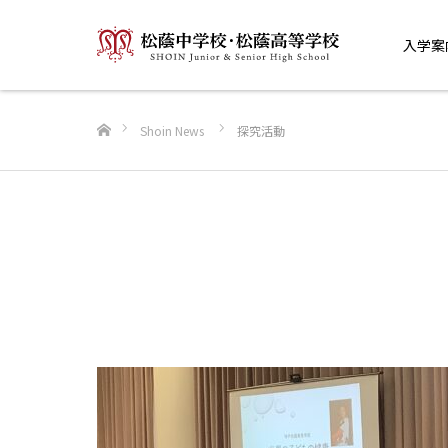
入学案
ホーム
Shoin News
探究活動