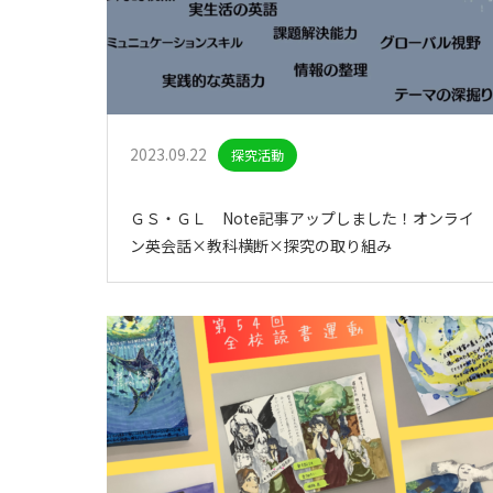
2023.09.22
探究活動
ＧＳ・ＧＬ Note記事アップしました！オンライ
ン英会話×教科横断×探究の取り組み