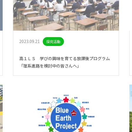
2023.09.21
探究活動
高１ＬＳ 学びの興味を育てる放課後プログラム
「理系進路を検討中の皆さんへ」