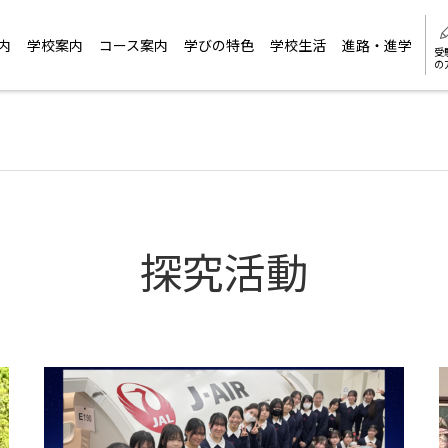
内
学校案内
コース案内
学びの特色
学校生活
進路・進学
受
の
探究活動