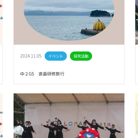
2024.11.05
イベント
探究活動
中２GS 直島研修旅行