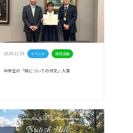
2024.12.19
イベント
探究活動
中学生の「税についての作文」入賞