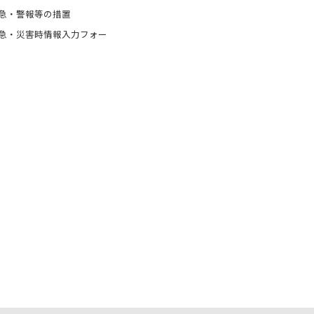
急・警報等の措置
急・災害時情報入力フォー