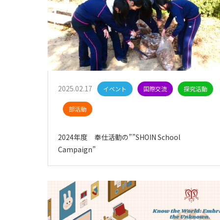
2025.02.17
イベント
国際交流
探究活動
部活動
2024年度 奉仕活動の””SHOIN School
Campaign”