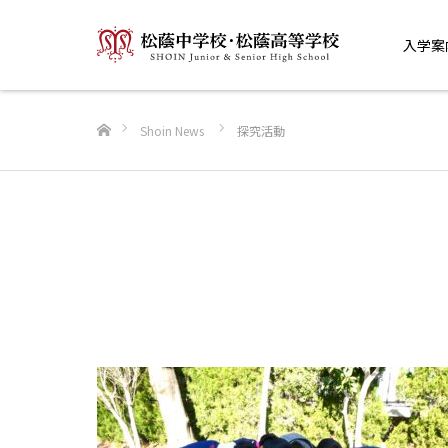
入学案
ホーム
Shoin News
探究活動