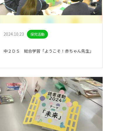
2024.10.23
探究活動
中２ＤＳ 総合学習「ようこそ！赤ちゃん先生」