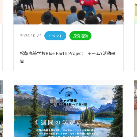
2024.10.27
イベント
探究活動
松蔭高等学校Blue Earth Project チームY活動報
告