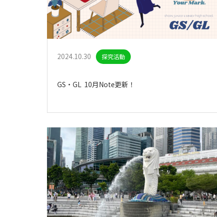
2024.10.30
探究活動
GS・GL 10月Note更新！