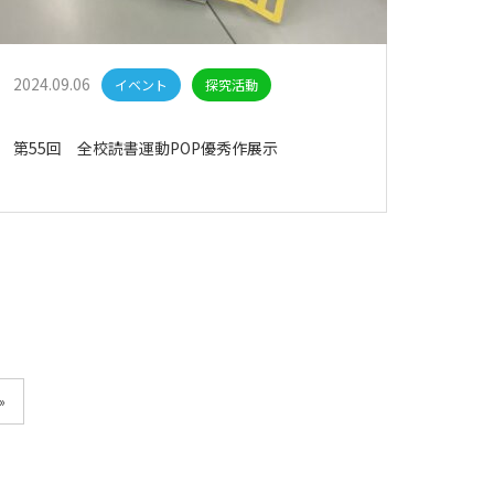
2024.09.06
イベント
探究活動
第55回 全校読書運動POP優秀作展示
»