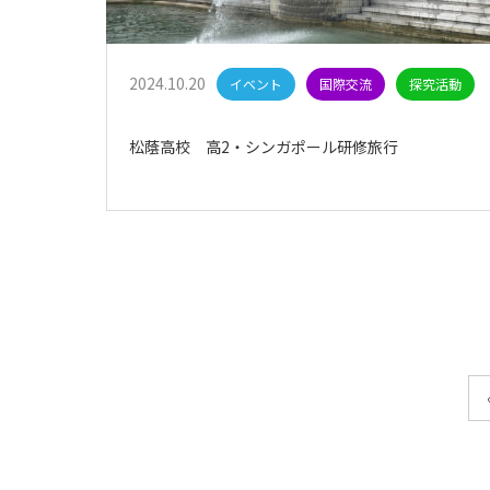
2024.10.20
イベント
国際交流
探究活動
松蔭高校 高2・シンガポール研修旅行