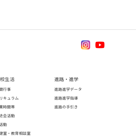
校生活
進路・進学
間行事
進路進学データ
リキュラム
進路進学指導
業時間帯
進路の手引き
徒会活動
活動
健室・教育相談室