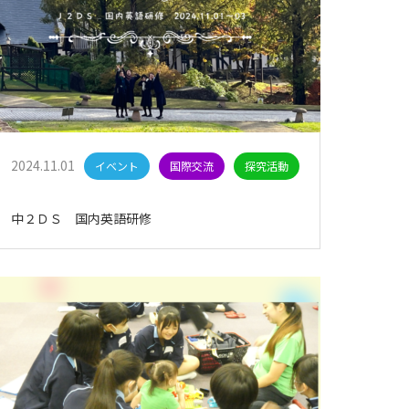
2024.11.01
イベント
国際交流
探究活動
中２ＤＳ 国内英語研修