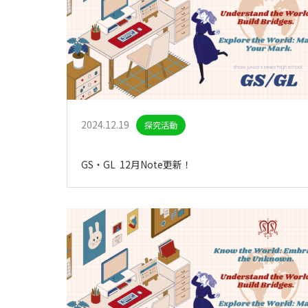
2024.12.19
探究活動
GS・GL 12月Note更新！