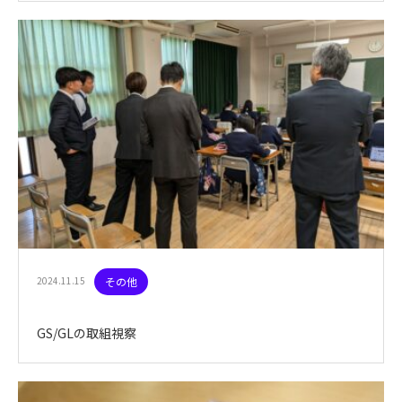
2024.11.15
その他
GS/GLの取組視察