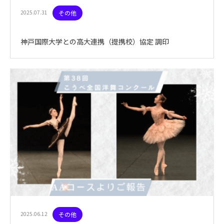
2025.07.31
その他
神戸国際大学との高大連携（提携校）協定 調印
2025.06.12
その他
未分類