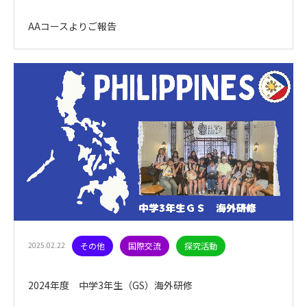
AAコースよりご報告
2025.02.22
その他
国際交流
探究活動
2024年度 中学3年生（GS）海外研修