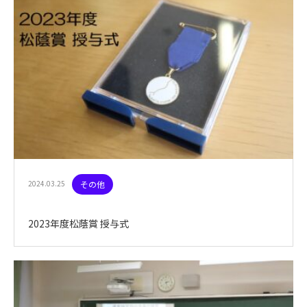
2024.03.25
その他
2023年度松蔭賞 授与式