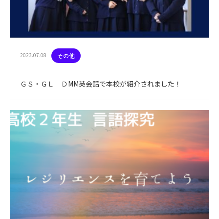
2023.07.08
その他
ＧＳ・ＧＬ ＤMM英会話で本校が紹介されました！