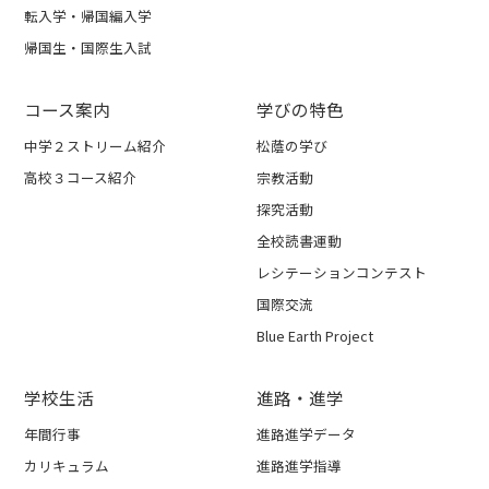
転入学・帰国編入学
帰国生・国際生入試
コース案内
学びの特色
中学２ストリーム紹介
松蔭の学び
高校３コース紹介
宗教活動
探究活動
全校読書運動
レシテーションコンテスト
国際交流
Blue Earth Project
学校生活
進路・進学
年間行事
進路進学データ
カリキュラム
進路進学指導