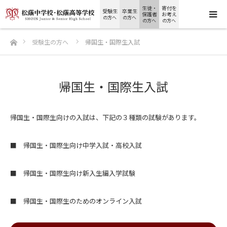
生徒・
寄付を
受験生
卒業生
保護者
お考え
の方へ
の方へ
の方へ
の方へ
ホーム
受験生の方へ
帰国生・国際生入試
帰国生・国際生入試
帰国生・国際生向けの入試は、下記の３種類の試験があります。
■ 帰国生・国際生向け中学入試・高校入試
■ 帰国生・国際生向け新入生編入学試験
■ 帰国生・国際生のためのオンライン入試