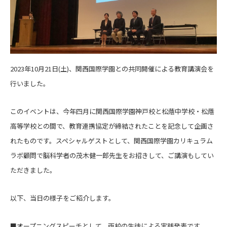
2023年10月21日(土)、関西国際学園との共同開催による教育講演会を
行いました。
このイベントは、今年四月に関西国際学園神戸校と松蔭中学校・松蔭
高等学校との間で、教育連携協定が締結されたことを記念して企画さ
れたものです。スペシャルゲストとして、関西国際学園カリキュラム
ラボ顧問で脳科学者の茂木健一郎先生をお招きして、ご講演もしてい
ただきました。
以下、当日の様子をご紹介します。
■オープニングスピーチとして、両校の生徒による実践発表です。