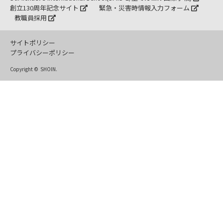
創立130周年記念サイト
緊急・災害時情報入力フォーム
教職員採用
サイトポリシー
プライバシーポリシー
Copyright ©
SHOIN.