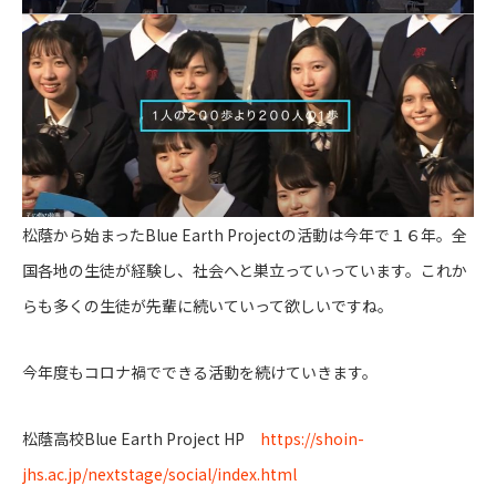
松蔭から始まったBlue Earth Projectの活動は今年で１６年。全
国各地の生徒が経験し、社会へと巣立っていっています。これか
らも多くの生徒が先輩に続いていって欲しいですね。
今年度もコロナ禍でできる活動を続けていきます。
松蔭高校Blue Earth Project HP
https://shoin-
jhs.ac.jp/nextstage/social/index.html