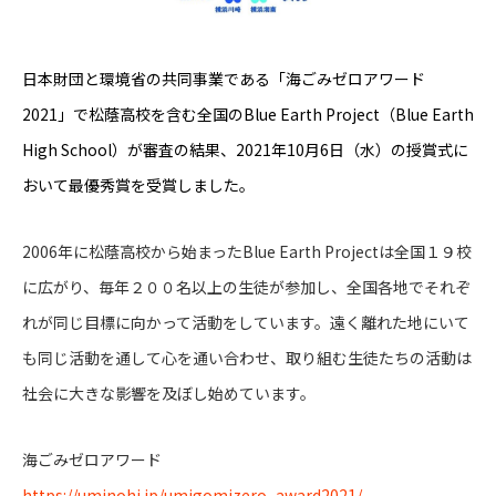
日本財団と環境省の共同事業である「海ごみゼロアワード
2021」で松蔭高校を含む全国のBlue Earth Project（Blue Earth
High School）が審査の結果、2021年10月6日（水）の授賞式に
おいて最優秀賞を受賞しました。
2006年に松蔭高校から始まったBlue Earth Projectは全国１９校
に広がり、毎年２００名以上の生徒が参加し、全国各地でそれぞ
れが同じ目標に向かって活動をしています。遠く離れた地にいて
も同じ活動を通して心を通い合わせ、取り組む生徒たちの活動は
社会に大きな影響を及ぼし始めています。
海ごみゼロアワード
https://uminohi.jp/umigomizero_award2021/