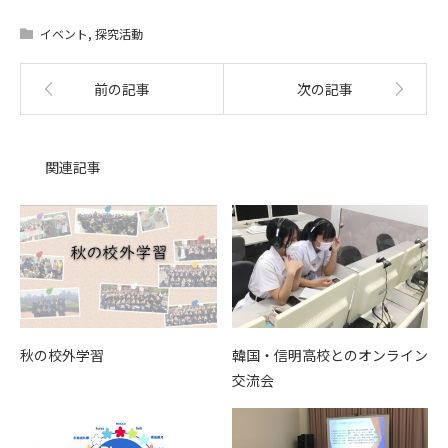
イベント
,
探究活動
前の記事
次の記事
関連記事
秋の校外学習
韓国・信明高校とのオンライン
交流会