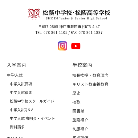
〒657-0805 神戸市灘区青谷町3-4-47
TEL: 078-861-1105 / FAX: 078-861-1887
入学案内
学校案内
中学入試
校長挨拶・教育理念
中学入試要項
キリスト教主義教育
中学入試結果
歴史
松蔭中学校スクールガイド
校歌
中学入試Q＆A
図書館
中学入試 説明会・イベント
施設紹介
資料請求
制服紹介
学校評価