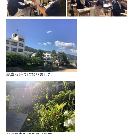
夏真っ盛りになりました