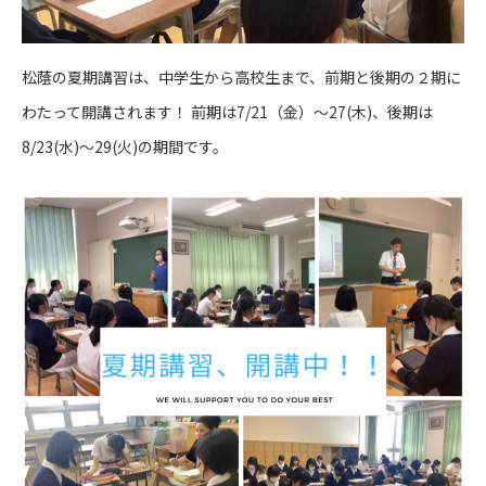
松蔭の夏期講習は、中学生から高校生まで、前期と後期の２期に
わたって開講されます！ 前期は7/21（金）～27(木)、後期は
8/23(水)～29(火)の期間です。