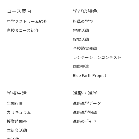
コース案内
学びの特色
中学２ストリーム紹介
松蔭の学び
高校３コース紹介
宗教活動
探究活動
全校読書運動
レシテーションコンテスト
国際交流
Blue Earth Project
学校生活
進路・進学
年間行事
進路進学データ
カリキュラム
進路進学指導
授業時間帯
進路の手引き
生徒会活動