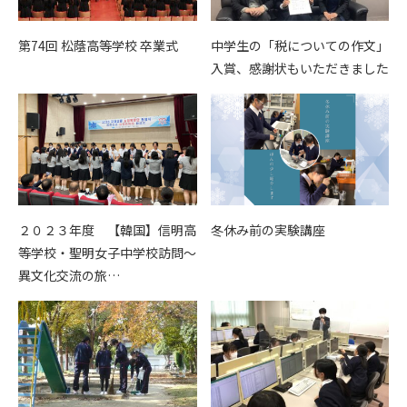
第74回 松蔭高等学校 卒業式
中学生の「税についての作文」
入賞、感謝状もいただきました
２０２３年度 【韓国】信明高
冬休み前の実験講座
等学校・聖明女子中学校訪問～
異文化交流の旅…