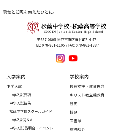
勇気と知恵を備えたひとに。
〒657-0805 神戸市灘区青谷町3-4-47
TEL: 078-861-1105 / FAX: 078-861-1887
入学案内
学校案内
中学入試
校長挨拶・教育理念
中学入試要項
キリスト教主義教育
中学入試結果
歴史
松蔭中学校スクールガイド
校歌
中学入試Q＆A
図書館
中学入試 説明会・イベント
施設紹介