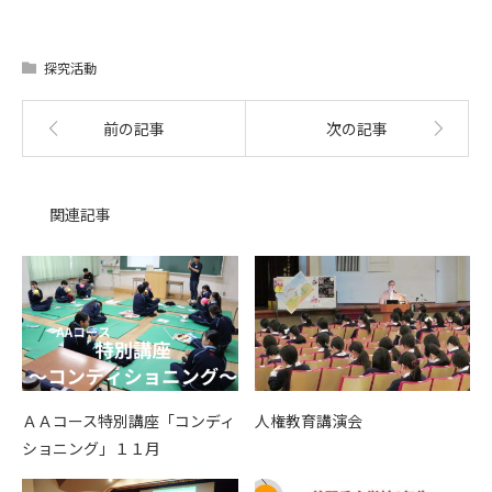
探究活動
前の記事
次の記事
関連記事
ＡＡコース特別講座「コンディ
人権教育講演会
ショニング」１１月