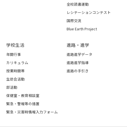
全校読書運動
レシテーションコンテスト
国際交流
Blue Earth Project
学校生活
進路・進学
年間行事
進路進学データ
カリキュラム
進路進学指導
授業時間帯
進路の手引き
生徒会活動
部活動
保健室・教育相談室
緊急・警報等の措置
緊急・災害時情報入力フォーム