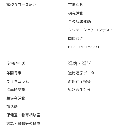
高校３コース紹介
宗教活動
探究活動
全校読書運動
レシテーションコンテスト
国際交流
Blue Earth Project
学校生活
進路・進学
年間行事
進路進学データ
カリキュラム
進路進学指導
授業時間帯
進路の手引き
生徒会活動
部活動
保健室・教育相談室
緊急・警報等の措置