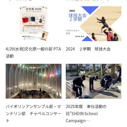
4/29(水祝)文化祭一般の部 PTA
2024 ２学期 球技大会
活動
バイオリンアンサンブル部・マ
2025年度 奉仕活動の
ンドリン部 チャペルコンサー
日”SHOIN School
ト
Campaign…