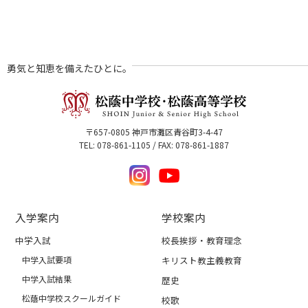
勇気と知恵を備えたひとに。
〒657-0805 神戸市灘区青谷町3-4-47
TEL: 078-861-1105 / FAX: 078-861-1887
入学案内
学校案内
中学入試
校長挨拶・教育理念
中学入試要項
キリスト教主義教育
中学入試結果
歴史
松蔭中学校スクールガイド
校歌