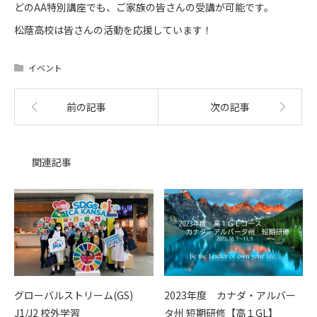
どのAA特別講座でも、ご家族の皆さんの受講が可能です。
松蔭高校は皆さんの活動を応援しています！
イベント
前の記事
次の記事
関連記事
グローバルストリーム(GS)
2023年度 カナダ・アルバー
J1/J2 校外学習
タ州 短期研修【高１GL】