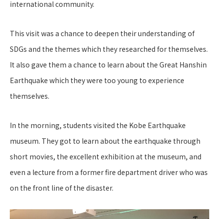
international community.
This visit was a chance to deepen their understanding of
SDGs and the themes which they researched for themselves.
It also gave them a chance to learn about the Great Hanshin
Earthquake which they were too young to experience
themselves.
In the morning, students visited the Kobe Earthquake
museum. They got to learn about the earthquake through
short movies, the excellent exhibition at the museum, and
even a lecture from a former fire department driver who was
on the front line of the disaster.