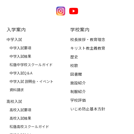
入学案内
学校案内
中学入試
校長挨拶・教育理念
中学入試要項
キリスト教主義教育
中学入試結果
歴史
松蔭中学校スクールガイド
校歌
中学入試Q＆A
図書館
中学入試 説明会・イベント
施設紹介
資料請求
制服紹介
学校評価
高校入試
いじめ防止基本方針
高校入試要項
高校入試結果
松蔭高校スクールガイド