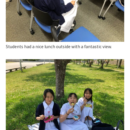
Students had a nice lunch outside with a fantastic view.