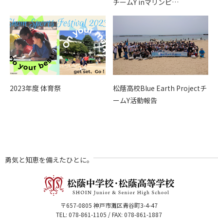
チームY inマリンピ…
2023年度 体育祭
松蔭高校Blue Earth Projectチ
ームY活動報告
勇気と知恵を備えたひとに。
〒657-0805 神戸市灘区青谷町3-4-47
TEL: 078-861-1105 / FAX: 078-861-1887