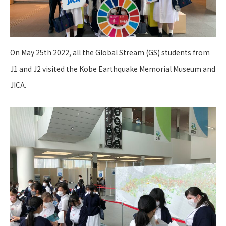
On May 25
th
2022, all the Global Stream (GS) students from
J1 and J2 visited the Kobe Earthquake Memorial Museum and
JICA.