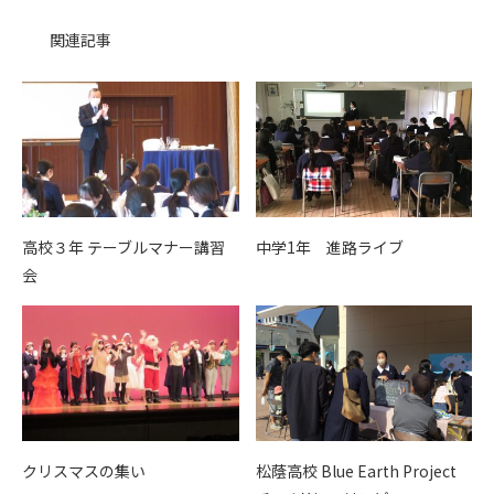
関連記事
高校３年 テーブルマナー講習
中学1年 進路ライブ
会
クリスマスの集い
松蔭高校 Blue Earth Project