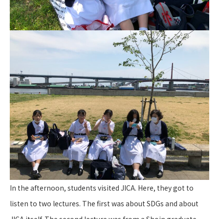
In the afternoon, students visited JICA. Here, they got to
listen to two lectures. The first was about SDGs and about
JICA itself. The second lecture was from a Shoin graduate