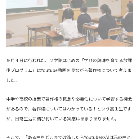
９月４日に行われた、２学期はじめの「学びの興味を育てる放課
後プログラム」はYoutube動画を見ながら著作権について考えま
した。
中学や高校の授業で著作権の概念や必要性について学習する機会
があるので、著作権についてはわかっている！という高１生です
が、日常生活に結び付いている実感はあまりありません。
そこで、「ある曲をどこまで改造したらYoutubeのAIは元の曲と