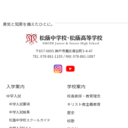
勇気と知恵を備えたひとに。
〒657-0805 神戸市灘区青谷町3-4-47
TEL: 078-861-1105 / FAX: 078-861-1887
入学案内
学校案内
中学入試
校長挨拶・教育理念
中学入試要項
キリスト教主義教育
中学入試結果
歴史
松蔭中学校スクールガイド
校歌
中学入試Q＆A