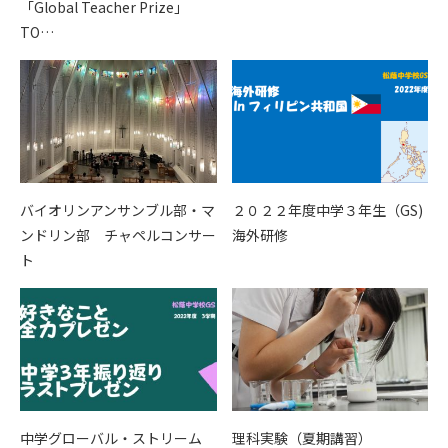
「Global Teacher Prize」
TO…
バイオリンアンサンブル部・マ
２０２２年度中学３年生（GS)
ンドリン部 チャペルコンサー
海外研修
ト
中学グローバル・ストリーム
理科実験（夏期講習）