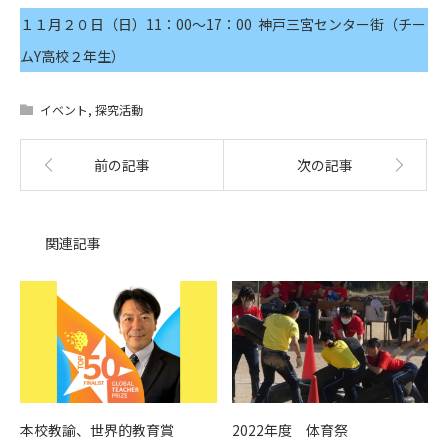
１１月２０日（日）11：00〜17：00 神戸三宮センター街（チー
ムY高校２年生）
イベント
,
探究活動
前の記事
次の記事
関連記事
本校教諭、世界的教育賞
2022年度 体育祭