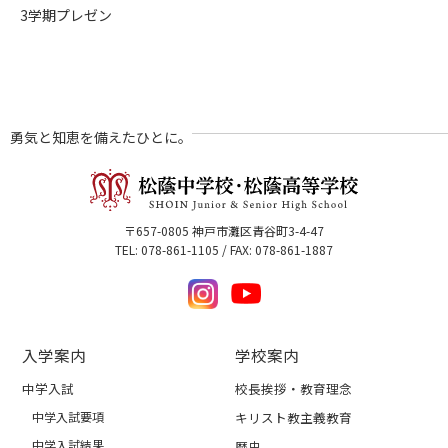
3学期プレゼン
勇気と知恵を備えたひとに。
〒657-0805 神戸市灘区青谷町3-4-47
TEL: 078-861-1105 / FAX: 078-861-1887
入学案内
学校案内
中学入試
校長挨拶・教育理念
中学入試要項
キリスト教主義教育
中学入試結果
歴史