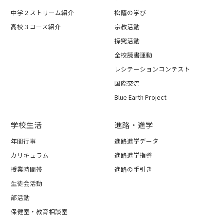
中学２ストリーム紹介
松蔭の学び
高校３コース紹介
宗教活動
探究活動
全校読書運動
レシテーションコンテスト
国際交流
Blue Earth Project
学校生活
進路・進学
年間行事
進路進学データ
カリキュラム
進路進学指導
授業時間帯
進路の手引き
生徒会活動
部活動
保健室・教育相談室