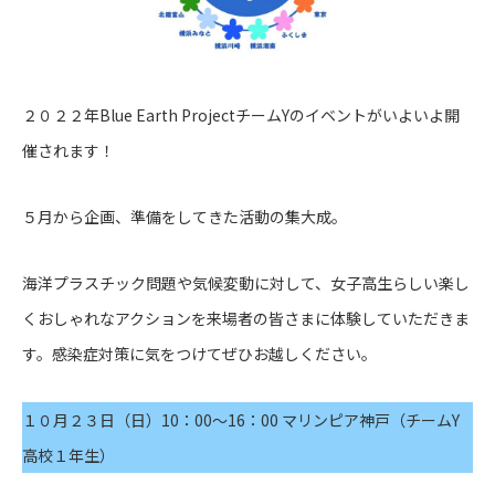
２０２２年Blue Earth ProjectチームYのイベントがいよいよ開
催されます！
５月から企画、準備をしてきた活動の集大成。
海洋プラスチック問題や気候変動に対して、女子高生らしい楽し
くおしゃれなアクションを来場者の皆さまに体験していただきま
す。感染症対策に気をつけてぜひお越しください。
１０月２３日（日）10：00〜16：00 マリンピア神戸（チームY
高校１年生）