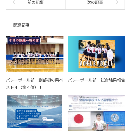
前の記事
次の記事
関連記事
バレーボール部 創部初の県ベ
バレーボール部 試合結果報告
スト４（第４位）！