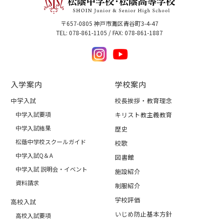
〒657-0805 神戸市灘区青谷町3-4-47
TEL: 078-861-1105 / FAX: 078-861-1887
入学案内
学校案内
中学入試
校長挨拶・教育理念
中学入試要項
キリスト教主義教育
中学入試結果
歴史
松蔭中学校スクールガイド
校歌
中学入試Q＆A
図書館
中学入試 説明会・イベント
施設紹介
資料請求
制服紹介
学校評価
高校入試
いじめ防止基本方針
高校入試要項