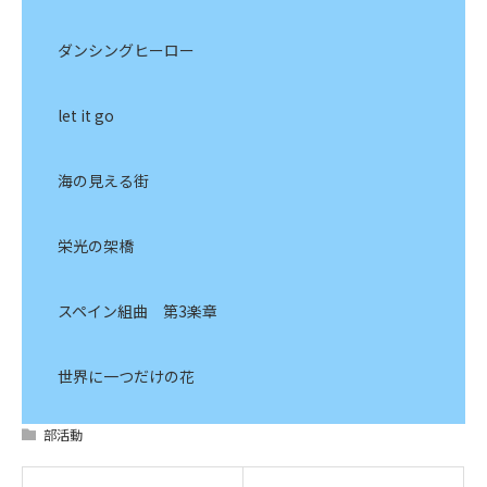
ダンシングヒーロー
let it go
海の見える街
栄光の架橋
スペイン組曲 第3楽章
世界に一つだけの花
部活動