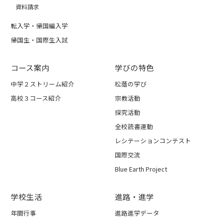
資料請求
転入学・帰国編入学
帰国生・国際生入試
コース案内
学びの特色
中学２ストリーム紹介
松蔭の学び
高校３コース紹介
宗教活動
探究活動
全校読書運動
レシテーションコンテスト
国際交流
Blue Earth Project
学校生活
進路・進学
年間行事
進路進学データ