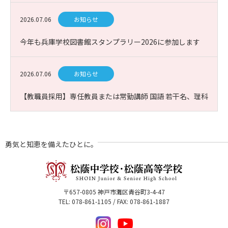
2026.07.06
お知らせ
今年も兵庫学校図書館スタンプラリー2026に参加します
2026.07.06
お知らせ
【教職員採用】専任教員または常勤講師 国語 若干名、理科
(生物)1名 募集
勇気と知恵を備えたひとに。
〒657-0805 神戸市灘区青谷町3-4-47
TEL: 078-861-1105 / FAX: 078-861-1887