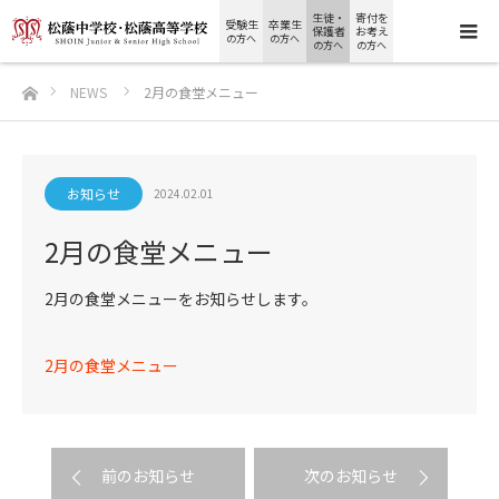
生徒・
寄付を
受験生
卒業生
保護者
お考え
の方へ
の方へ
の方へ
の方へ
ホーム
NEWS
2月の食堂メニュー
お知らせ
2024.02.01
2月の食堂メニュー
2月の食堂メニューをお知らせします。
2月の食堂メニュー
前のお知らせ
次のお知らせ