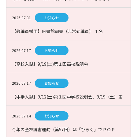
2026.07.31
お知らせ
【教職員採用】図書館司書（非常勤職員） １名
2026.07.17
お知らせ
【高校入試】9/19(土)第１回高校説明会
2026.07.17
お知らせ
【中学入試】9/12(土)第１回中学校説明会、9/19（土）第
１回課題図書プレゼン入試説明会
2026.07.14
お知らせ
今年の全校読書運動（第57回）は「ひらく」でＰＯＰ