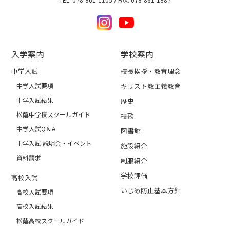
入学案内
学校案内
中学入試
校長挨拶・教育理念
中学入試要項
キリスト教主義教育
中学入試結果
歴史
松蔭中学校スクールガイド
校歌
中学入試Q＆A
図書館
中学入試 説明会・イベント
施設紹介
資料請求
制服紹介
学校評価
高校入試
いじめ防止基本方針
高校入試要項
高校入試結果
松蔭高校スクールガイド