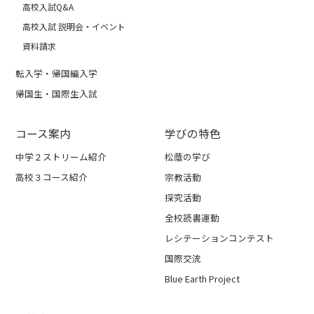
高校入試Q&A
高校入試 説明会・イベント
資料請求
転入学・帰国編入学
帰国生・国際生入試
コース案内
学びの特色
中学２ストリーム紹介
松蔭の学び
高校３コース紹介
宗教活動
探究活動
全校読書運動
レシテーションコンテスト
国際交流
Blue Earth Project