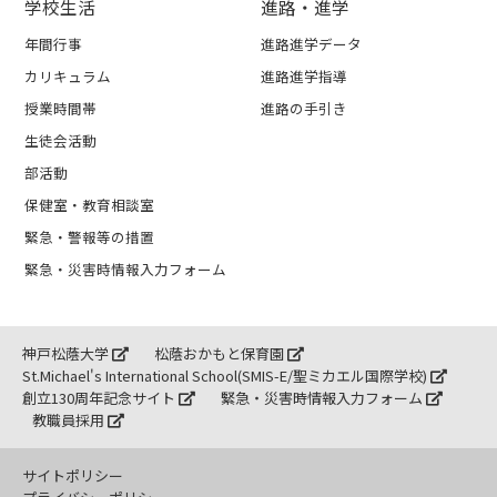
学校生活
進路・進学
年間行事
進路進学データ
カリキュラム
進路進学指導
授業時間帯
進路の手引き
生徒会活動
部活動
保健室・教育相談室
緊急・警報等の措置
緊急・災害時情報入力フォーム
神戸松蔭大学
松蔭おかもと保育園
St.Michael's International School(SMIS-E/聖ミカエル国際学校)
創立130周年記念サイト
緊急・災害時情報入力フォーム
教職員採用
サイトポリシー