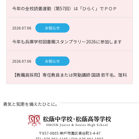
今年の全校読書運動（第57回）は「ひらく」でＰＯＰ
2026.07.06
お知らせ
今年も兵庫学校図書館スタンプラリー2026に参加します
2026.07.06
お知らせ
【教職員採用】専任教員または常勤講師 国語 若干名、理科
(生物)1名 募集
勇気と知恵を備えたひとに。
〒657-0805 神戸市灘区青谷町3-4-47
TEL: 078-861-1105 / FAX: 078-861-1887