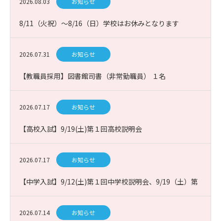
2026.08.03
お知らせ
8/11（火祝）～8/16（日）学校はお休みとなります
2026.07.31
お知らせ
【教職員採用】図書館司書（非常勤職員） １名
2026.07.17
お知らせ
【高校入試】9/19(土)第１回高校説明会
2026.07.17
お知らせ
【中学入試】9/12(土)第１回中学校説明会、9/19（土）第
１回課題図書プレゼン入試説明会
2026.07.14
お知らせ