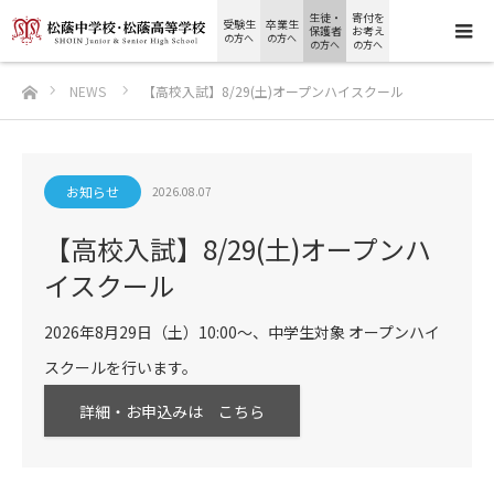
生徒・
寄付を
受験生
卒業生
保護者
お考え
の方へ
の方へ
の方へ
の方へ
ホーム
NEWS
【高校入試】8/29(土)オープンハイスクール
お知らせ
2026.08.07
【高校入試】8/29(土)オープンハ
イスクール
2026年8月29日（土）10:00～、中学生対象 オープンハイ
スクールを行います。
詳細・お申込みは こちら