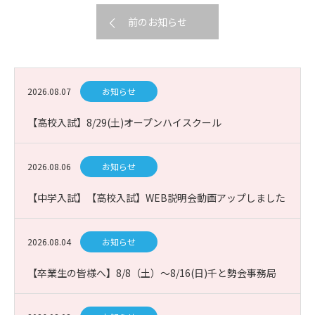
前のお知らせ
2026.08.07
お知らせ
【高校入試】8/29(土)オープンハイスクール
2026.08.06
お知らせ
【中学入試】【高校入試】WEB説明会動画アップしました
2026.08.04
お知らせ
【卒業生の皆様へ】8/8（土）～8/16(日)千と勢会事務局
お休み