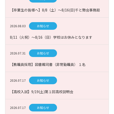
【卒業生の皆様へ】8/8（土）～8/16(日)千と勢会事務局
お休み
2026.08.03
お知らせ
8/11（火祝）～8/16（日）学校はお休みとなります
2026.07.31
お知らせ
【教職員採用】図書館司書（非常勤職員） １名
2026.07.17
お知らせ
【高校入試】9/19(土)第１回高校説明会
2026.07.17
お知らせ