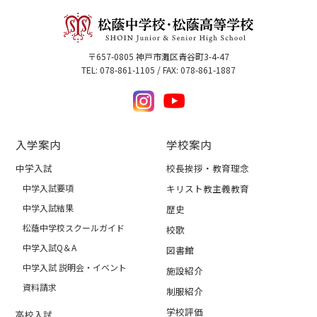
〒657-0805 神戸市灘区青谷町3-4-47
TEL: 078-861-1105 / FAX: 078-861-1887
入学案内
学校案内
中学入試
校長挨拶・教育理念
中学入試要項
キリスト教主義教育
中学入試結果
歴史
松蔭中学校スクールガイド
校歌
中学入試Q＆A
図書館
中学入試 説明会・イベント
施設紹介
資料請求
制服紹介
学校評価
高校入試