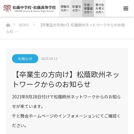
生徒・
寄付を
受験生
卒業生
保護者
お考え
の方へ
の方へ
の方へ
の方へ
ホーム
NEWS
【卒業生の方向け】松蔭欧州ネットワークからのお知
らせ …
お知らせ
2023.10.13
【卒業生の方向け】松蔭欧州ネッ
トワークからのお知らせ
2023年9月28日付けで松蔭欧州ネットワークからのお知ら
せが来ています。
千と勢会ホームページのインフォメーションにてご確認く
ださい。