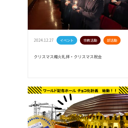
2024.12.27
イベント
宗教活動
部活動
クリスマス燭火礼拝・クリスマス祝会