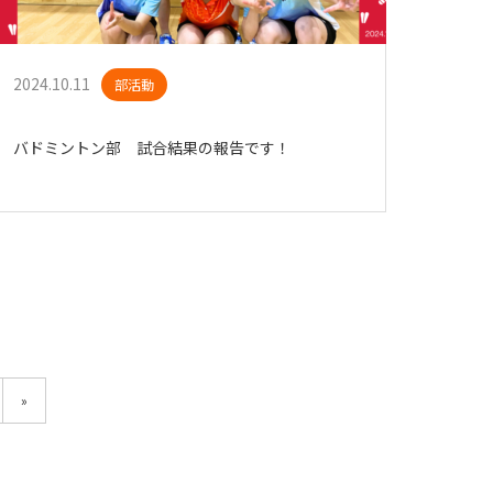
2024.10.11
部活動
バドミントン部 試合結果の報告です！
»