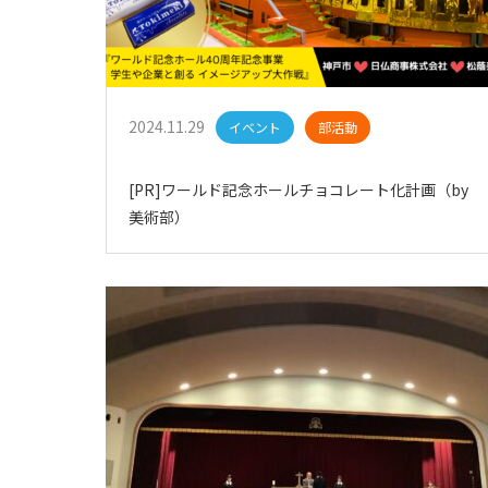
2024.11.29
イベント
部活動
[PR]ワールド記念ホールチョコレート化計画（by
美術部）