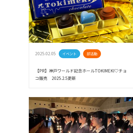
2025.02.05
イベント
部活動
【PR】神戸ワールド記念ホールTOKIMEKI♡チョ
コ販売 2025.2.5更新