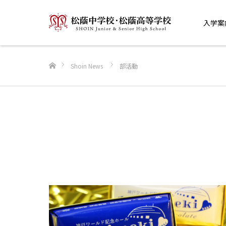
入学案
ホーム
Shoin News
部活動