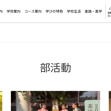
内
学校案内
コース案内
学びの特色
学校生活
進路・進学
受
の
部活動