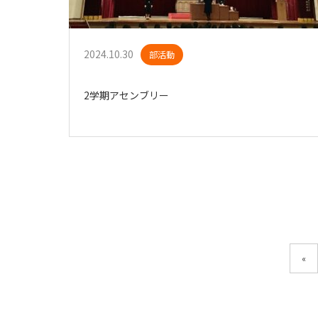
2024.10.30
部活動
2学期アセンブリー
«