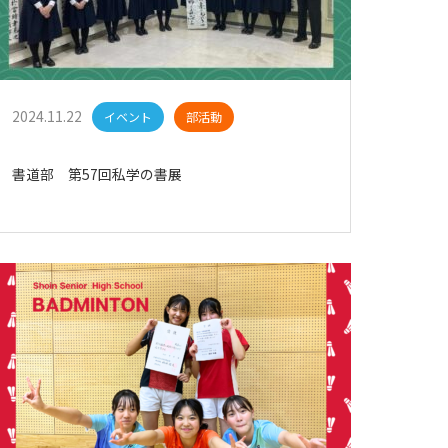
2024.11.22
イベント
部活動
書道部 第57回私学の書展