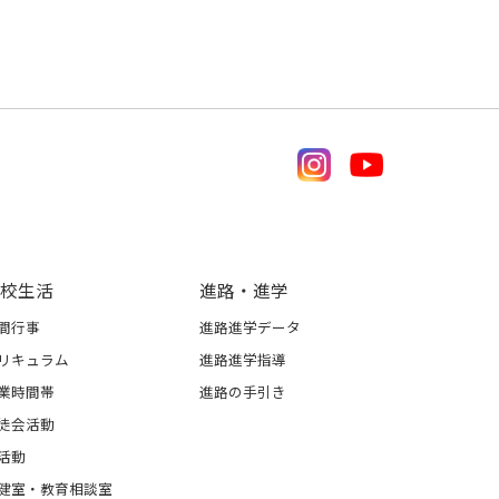
校生活
進路・進学
間行事
進路進学データ
リキュラム
進路進学指導
業時間帯
進路の手引き
徒会活動
活動
健室・教育相談室