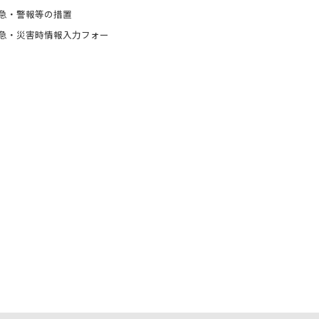
急・警報等の措置
急・災害時情報入力フォー