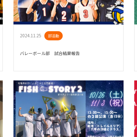
2024.11.25
部活動
バレーボール部 試合結果報告