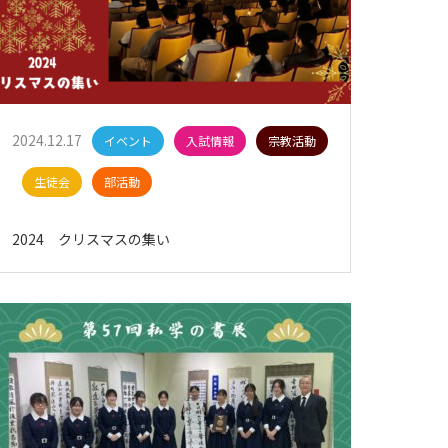
2024.12.17
イベント
入試情報
宗教活動
生徒会
部活動
2024 クリスマスの集い