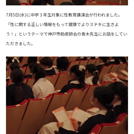
7月5日(水)に中学３年生対象に性教育講演会が行われました。
「性に関する正しい情報をもって健康でよりステキに生きよ
う！」というテーマで神戸市助産師会の青木先生にお話をしてい
ただきました。