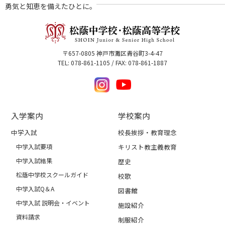
勇気と知恵を備えたひとに。
〒657-0805 神戸市灘区青谷町3-4-47
TEL: 078-861-1105 / FAX: 078-861-1887
入学案内
学校案内
中学入試
校長挨拶・教育理念
中学入試要項
キリスト教主義教育
中学入試結果
歴史
松蔭中学校スクールガイド
校歌
中学入試Q＆A
図書館
中学入試 説明会・イベント
施設紹介
資料請求
制服紹介