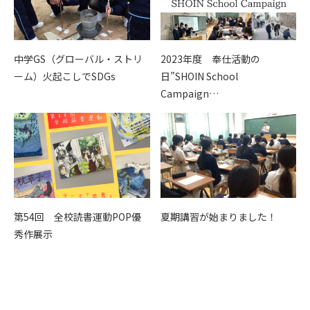
中学GS（グローバル・ストリ
2023年度 奉仕活動の
ーム）火起こしでSDGs
日”SHOIN School
Campaign…
第54回 全校読書運動POP優
夏期講習が始まりました！
秀作展示