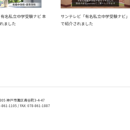
 有名私立中学受験ナビ 本
サンテレビ「有名私立中学受験ナビ」
れました
で紹介されました
0805 神戸市灘区青谷町3-4-47
8-861-1105 / FAX: 078-861-1887