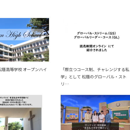
 松蔭高等学校 オープンハイ
「際立つコース制、チャレンジする私
学」として 松蔭のグローバル・スト
リ…