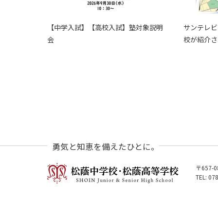
【中学入試】【高校入試】塾対象説明
サンテレビ
会
校が紹介さ
勇気と知恵を備えたひとに。
〒657-
TEL: 07