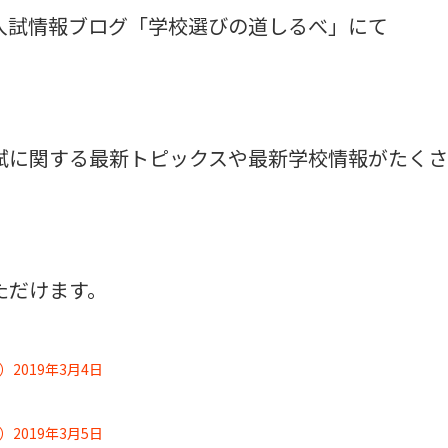
入試情報ブログ「学校選びの道しるべ」にて
試に関する最新トピックスや最新学校情報がたくさ
ただけます。
019年3月4日
019年3月5日