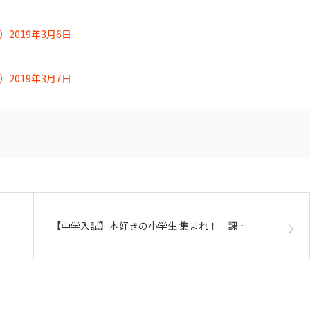
019年3月6日
019年3月7日
【中学入試】本好きの小学生 集まれ！ 課…