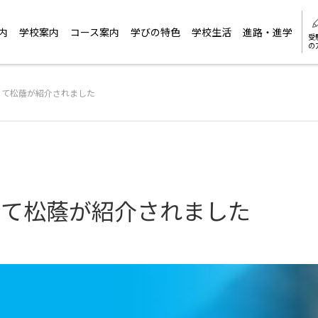
内
学校案内
コース案内
学びの特色
学校生活
進路・進学
受
の
にて松蔭が紹介されました
にて松蔭が紹介されました