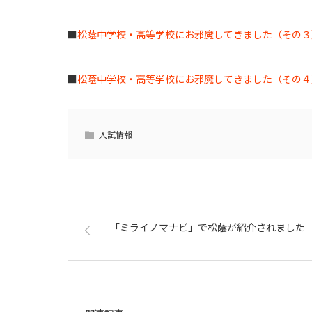
■
松蔭中学校・高等学校にお邪魔してきました（その３）2
■
松蔭中学校・高等学校にお邪魔してきました（その４）2
入試情報
「ミライノマナビ」で松蔭が紹介されました