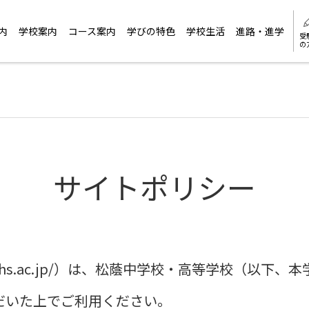
内
学校案内
コース案内
学びの特色
学校生活
進路・進学
受
の
サイトポリシー
oin-jhs.ac.jp/）は、松蔭中学校・高等学校（
だいた上でご利用ください。