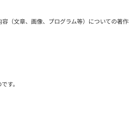
内容（文章、画像、プログラム等）についての著作
。
のです。