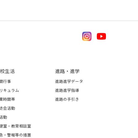
校生活
進路・進学
間行事
進路進学データ
リキュラム
進路進学指導
業時間帯
進路の手引き
徒会活動
活動
健室・教育相談室
急・警報等の措置