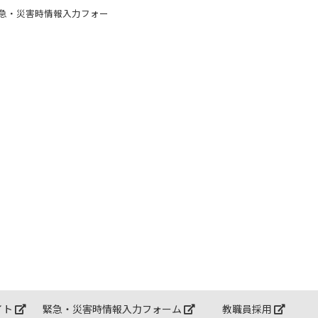
急・災害時情報入力フォー
イト
緊急・災害時情報入力フォーム
教職員採用