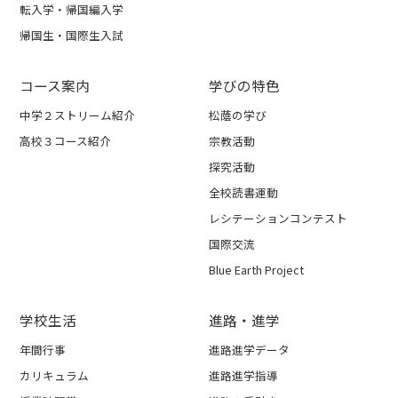
転入学・帰国編入学
帰国生・国際生入試
コース案内
学びの特色
中学２ストリーム紹介
松蔭の学び
高校３コース紹介
宗教活動
探究活動
全校読書運動
レシテーションコンテスト
国際交流
Blue Earth Project
学校生活
進路・進学
年間行事
進路進学データ
カリキュラム
進路進学指導