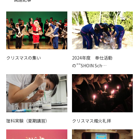
クリスマスの集い
2024年度 奉仕活動
の””SHOIN Sch…
理科実験（夏期講習）
クリスマス燭火礼拝