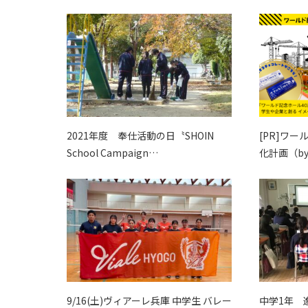
2021年度 奉仕活動の日〝SHOIN
[PR]ワ
School Campaign…
化計画（b
9/16(土)ヴィアーレ兵庫 中学生 バレー
中学1年 