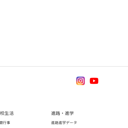
校生活
進路・進学
間行事
進路進学データ