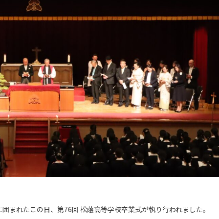
に囲まれたこの日、第76回 松蔭高等学校卒業式が執り行われました。