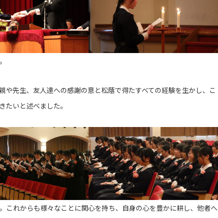
。
親や先生、友人達への感謝の意と松蔭で得たすべての経験を生かし、こ
きたいと述べました。
。これからも様々なことに関心を持ち、自身の心を豊かに耕し、他者へ