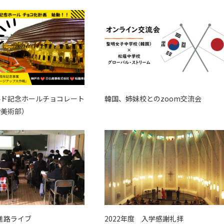
ールド記念ホールチョコレート
韓国、姉妹校とのzoom交流会
y美術部）
進路ライブ
2022年度 入学感謝礼拝