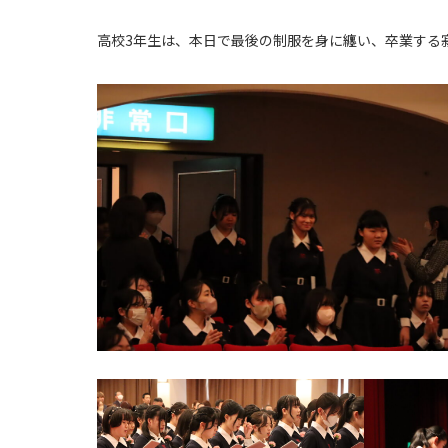
高校3年生は、本日で最後の制服を身に纏い、卒業する