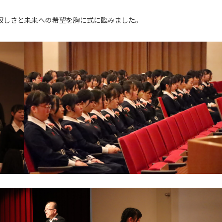
寂しさと未来への希望を胸に式に臨みました。