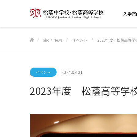
入学案
ホーム
Shoin News
イベント
2023年度 松蔭高等学
2024.03.01
イベント
2023年度 松蔭高等学