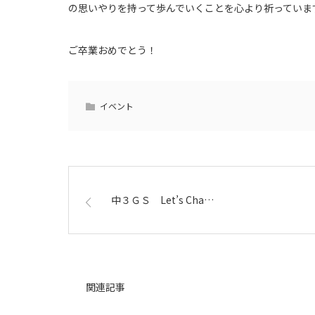
の思いやりを持って歩んでいくことを心より祈っていま
ご卒業おめでとう！
イベント
中３ＧＳ Let’s Cha…
関連記事