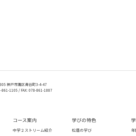
0805 神戸市灘区青谷町3-4-47
8-861-1105 / FAX: 078-861-1887
コース案内
学びの特色
学
中学２ストリーム紹介
松蔭の学び
年