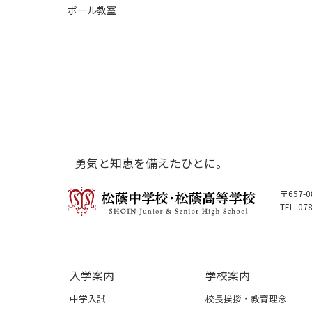
ボール教室
勇気と知恵を備えたひとに。
〒657-
TEL: 07
入学案内
学校案内
中学入試
校長挨拶・教育理念