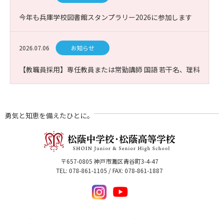
今年も兵庫学校図書館スタンプラリー2026に参加します
2026.07.06
お知らせ
【教職員採用】専任教員または常勤講師 国語 若干名、理科
(生物)1名 募集
勇気と知恵を備えたひとに。
〒657-0805 神戸市灘区青谷町3-4-47
TEL: 078-861-1105 / FAX: 078-861-1887