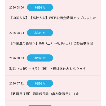
2026.08.06
お知らせ
【中学入試】【高校入試】WEB説明会動画アップしました
2026.08.04
お知らせ
【卒業生の皆様へ】8/8（土）～8/16(日)千と勢会事務局
お休み
2026.08.03
お知らせ
8/11（火祝）～8/16（日）学校はお休みとなります
2026.07.31
お知らせ
【教職員採用】図書館司書（非常勤職員） １名