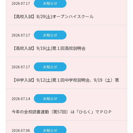
2026.07.17
お知らせ
【高校入試】8/29(土)オープンハイスクール
2026.07.17
お知らせ
【高校入試】9/19(土)第１回高校説明会
2026.07.17
お知らせ
【中学入試】9/12(土)第１回中学校説明会、9/19（土）第
１回課題図書プレゼン入試説明会
2026.07.14
お知らせ
今年の全校読書運動（第57回）は「ひらく」でＰＯＰ
2026.07.06
お知らせ