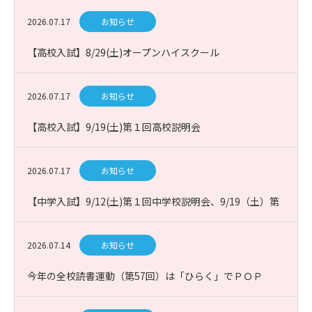
2026.07.17
お知らせ
【高校入試】8/29(土)オープンハイスクール
2026.07.17
お知らせ
【高校入試】9/19(土)第１回高校説明会
2026.07.17
お知らせ
【中学入試】9/12(土)第１回中学校説明会、9/19（土）第
１回課題図書プレゼン入試説明会
2026.07.14
お知らせ
今年の全校読書運動（第57回）は「ひらく」でＰＯＰ