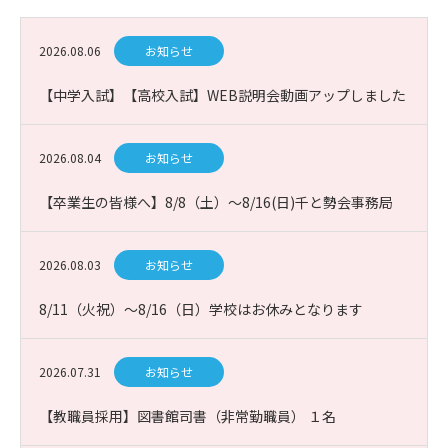
2026.08.06
お知らせ
【中学入試】【高校入試】WEB説明会動画アップしました
2026.08.04
お知らせ
【卒業生の皆様へ】8/8（土）～8/16(日)千と勢会事務局
お休み
2026.08.03
お知らせ
8/11（火祝）～8/16（日）学校はお休みとなります
2026.07.31
お知らせ
【教職員採用】図書館司書（非常勤職員） １名