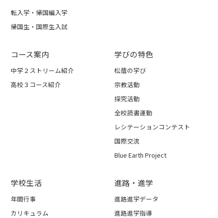
転入学・帰国編入学
帰国生・国際生入試
コース案内
学びの特色
中学２ストリーム紹介
松蔭の学び
高校３コース紹介
宗教活動
探究活動
全校読書運動
レシテーションコンテスト
国際交流
Blue Earth Project
学校生活
進路・進学
年間行事
進路進学データ
カリキュラム
進路進学指導