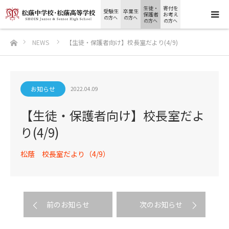
生徒・
寄付を
受験生
卒業生
保護者
お考え
の方へ
の方へ
の方へ
の方へ
ホーム
NEWS
【生徒・保護者向け】校長室だより(4/9)
お知らせ
2022.04.09
【生徒・保護者向け】校長室だよ
り(4/9)
松蔭 校長室だより（4/9）
前のお知らせ
次のお知らせ