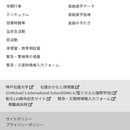
年間行事
進路進学データ
カリキュラム
進路進学指導
授業時間帯
進路の手引き
生徒会活動
部活動
保健室・教育相談室
緊急・警報等の措置
緊急・災害時情報入力フォーム
神戸松蔭大学
松蔭おかもと保育園
St.Michael's International School(SMIS-E/聖ミカエル国際学校)
創立130周年記念サイト
緊急・災害時情報入力フォーム
教職員採用
サイトポリシー
プライバシーポリシー