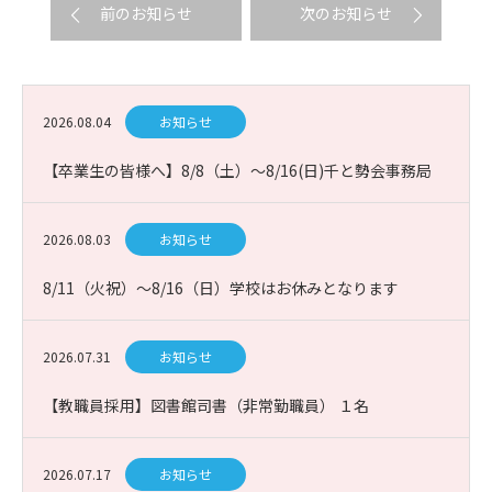
前のお知らせ
次のお知らせ
2026.08.04
お知らせ
【卒業生の皆様へ】8/8（土）～8/16(日)千と勢会事務局
お休み
2026.08.03
お知らせ
8/11（火祝）～8/16（日）学校はお休みとなります
2026.07.31
お知らせ
【教職員採用】図書館司書（非常勤職員） １名
2026.07.17
お知らせ