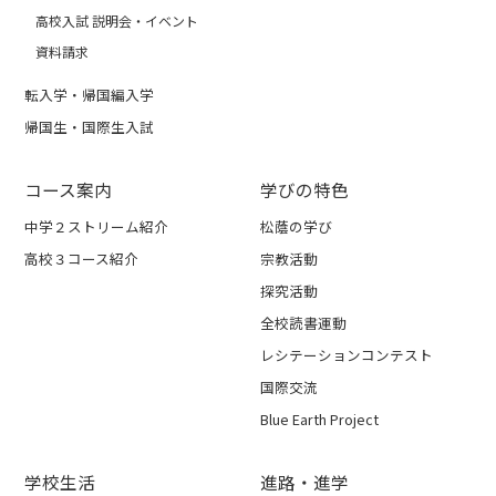
高校入試 説明会・イベント
資料請求
転入学・帰国編入学
帰国生・国際生入試
コース案内
学びの特色
中学２ストリーム紹介
松蔭の学び
高校３コース紹介
宗教活動
探究活動
全校読書運動
レシテーションコンテスト
国際交流
Blue Earth Project
学校生活
進路・進学