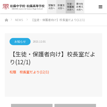
生徒・
寄付を
受験生
卒業生
保護者
お考え
の方へ
の方へ
の方へ
の方へ
ホーム
NEWS
【生徒・保護者向け】校長室だより(12/1)
お知らせ
2021.12.01
【生徒・保護者向け】校長室だよ
り(12/1)
松蔭 校長室だより(12/1)