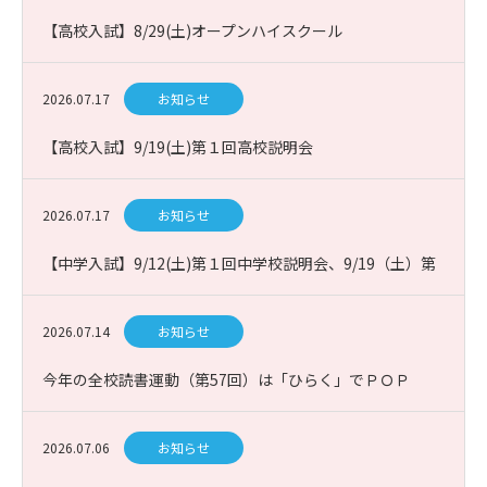
【高校入試】8/29(土)オープンハイスクール
2026.07.17
お知らせ
【高校入試】9/19(土)第１回高校説明会
2026.07.17
お知らせ
【中学入試】9/12(土)第１回中学校説明会、9/19（土）第
１回課題図書プレゼン入試説明会
2026.07.14
お知らせ
今年の全校読書運動（第57回）は「ひらく」でＰＯＰ
2026.07.06
お知らせ