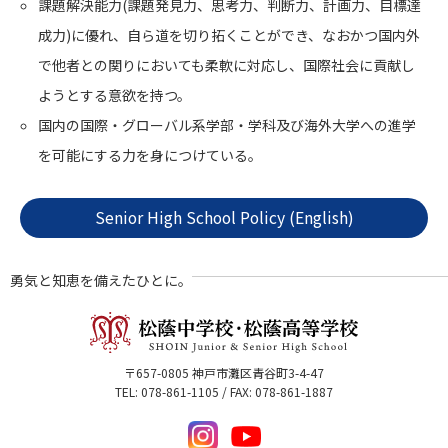
課題解決能力(課題発見力、思考力、判断力、計画力、目標達
成力)に優れ、自ら道を切り拓くことができ、なおかつ国内外
で他者との関りにおいても柔軟に対応し、国際社会に貢献し
ようとする意欲を持つ。
国内の国際・グローバル系学部・学科及び海外大学への進学
を可能にする力を身につけている。
Senior High School Policy (English)
勇気と知恵を備えたひとに。
〒657-0805 神戸市灘区青谷町3-4-47
TEL: 078-861-1105 / FAX: 078-861-1887