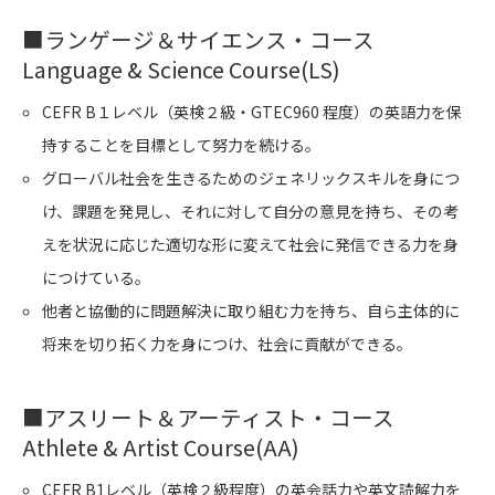
■
ランゲージ＆サイエンス・コース
Language & Science Course(LS)
CEFR B１レベル（英検２級・GTEC960 程度）の英語力を保
持することを目標として努力を続ける。
グローバル社会を生きるためのジェネリックスキルを身につ
け、課題を発見し、それに対して自分の意見を持ち、その考
えを状況に応じた適切な形に変えて社会に発信できる力を身
につけている。
他者と協働的に問題解決に取り組む力を持ち、自ら主体的に
将来を切り拓く力を身につけ、社会に貢献ができる。
■
アスリート＆アーティスト・コース
Athlete & Artist Course(AA)
CEFR B1レベル（英検２級程度）の英会話力や英文読解力を