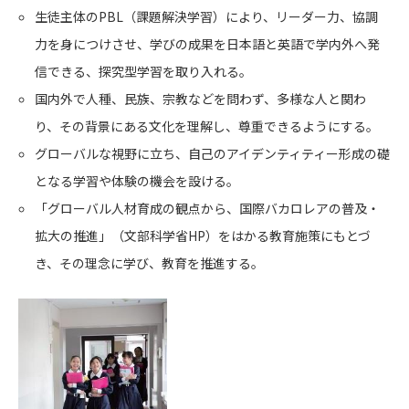
生徒主体のPBL（課題解決学習）により、リーダー力、協調
力を身につけさせ、学びの成果を日本語と英語で学内外へ発
信できる、探究型学習を取り入れる。
国内外で人種、民族、宗教などを問わず、多様な人と関わ
り、その背景にある文化を理解し、尊重できるようにする。
グローバルな視野に立ち、自己のアイデンティティー形成の礎
となる学習や体験の機会を設ける。
「グローバル人材育成の観点から、国際バカロレアの普及・
拡大の推進」（文部科学省HP）をはかる教育施策にもとづ
き、その理念に学び、教育を推進する。