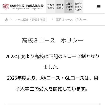
生徒・
寄付を
受験生
卒業生
保護者
お考え
の方へ
の方へ
の方へ
の方へ
ホーム
コース紹介（高校３年間）
高校３コース ポリシー
高校３コース ポリシー
2023年度より高校は下記の３コース制となり
ました。
2026年度より、AAコース・GLコースは、男
子入学生の受入を開始しています。