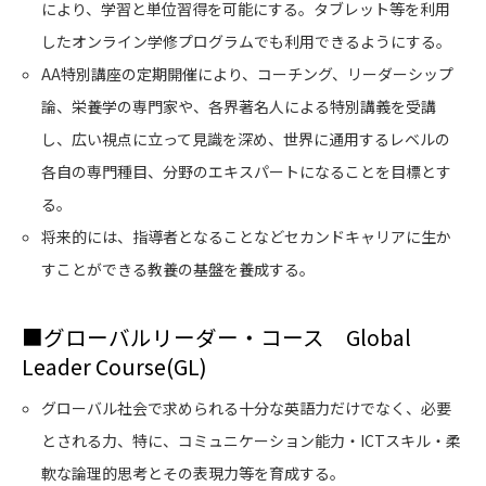
により、学習と単位習得を可能にする。タブレット等を利用
したオンライン学修プログラムでも利用できるようにする。
AA特別講座の定期開催により、コーチング、リーダーシップ
論、栄養学の専門家や、各界著名人による特別講義を受講
し、広い視点に立って見識を深め、世界に通用するレベルの
各自の専門種目、分野のエキスパートになることを目標とす
る。
将来的には、指導者となることなどセカンドキャリアに生か
すことができる教養の基盤を養成する。
■
グローバルリーダー・コース Global
Leader Course(GL)
グローバル社会で求められる十分な英語力だけでなく、必要
とされる力、特に、コミュニケーション能力・ICTスキル・柔
軟な論理的思考とその表現力等を育成する。