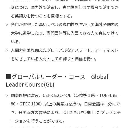
身につけ、国内外で活躍し、専門性を伸ばす機会で活用でき
る英語力を持つことを目標とする。
各自が習得した高いレベルの専門性を生かして海外や国内の
大学に進学したり、専門団体等に入団できる力を身につけて
いる。
人間力を兼ね備えたグローバルなアスリート、アーティスト
をめざしている人材としての誇りと自信を持つ。
■
グローバルリーダー・コース Global
Leader Course(GL)
国際理解に富み、CEFR B2レベル（英検準１級・TOEFL iBT
80・GTEC 1190）以上の英語力を持つ。日常会話は十分にで
き、日英両方の言語により、ICTスキルを利用したプレゼンテ
ーションを行うことができる。