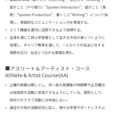
話すこと［やり取り］”Spoken Interaction”、話すこと［発
表］”Spoken Production”、書くこと”Writing”）について指
導し、実践的なコミュニケーション力を育成する。
ＩＣＴ機器を適切に活用できるよう指導する。
生涯を通じて自ら学習者として生きる方法が身につくように
指導し、キャリア教育を通して、一人ひとりの社会に対する
視野を広げ、社会とつながる意識を育む。
■
アスリート＆アーティスト・コース
Athlete & Artist Course(AA)
土曜の授業は無しとし、月～金の放課後の時間帯や土日曜日
は各団体の活動に参加できるようにしている。原則として、
校内でのクラブ活動には参加しない。
遠征その他の活動状況に応じ、様々な学習サポートシステム