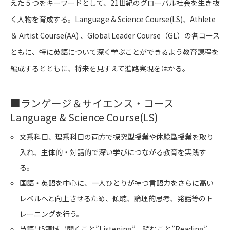
えた５つをキーワードとして、21世紀のグローバル社会を生き抜
く人物を育成する。Language & Science Course(LS)、Athlete
＆ Artist Course(AA) 、Global Leader Course（GL）の各コース
ともに、特に英語について深く学ぶことができるよう教育課程を
編成するとともに、将来を見すえて進路実現をはかる。
■
ランゲージ＆サイエンス・コース
Language & Science Course(LS)
文系科目、理系科目の両方で探究型授業や体験型授業を取り
入れ、主体的・対話的で深い学びにつながる教育を実践す
る。
国語・英語を中心に、一人ひとりが持つ言語力をさらに高い
レベルへと向上させるため、傾聴、論理的思考、発話等のト
レーニングを行う。
英語は5領域（聞くこと”Listening”、読むこと”Reading”、