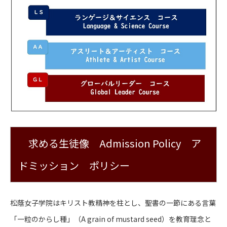
求める生徒像 Admission Policy ア
ドミッション ポリシー
松蔭女子学院はキリスト教精神を柱とし、聖書の一節にある言葉
「一粒のからし種」（A grain of mustard seed）を教育理念と