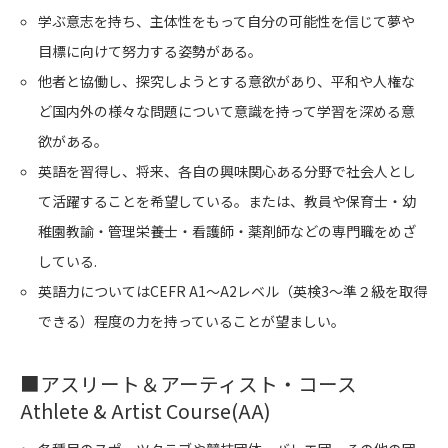
学ぶ意志を持ち、主体性をもって自分の可能性を信じて夢や
目標に向けて努力する姿勢がある。
他者と協働し、探究しようとする意欲があり、平和や人権な
ど国内外の様々な問題について意識を持って学習を深める意
欲がある。
英語を習得し、将来、各自の興味関心ある分野で社会人とし
て活躍することを希望している。または、教員や保育士・幼
稚園教諭・管理栄養士・看護師・薬剤師などの専門職をめざ
している.
英語力についてはCEFR A1～A2レベル（英検3～準２級を取得
できる）程度の力を持っていることが望ましい。
■
アスリート＆アーティスト・コース
Athlete & Artist Course(AA)