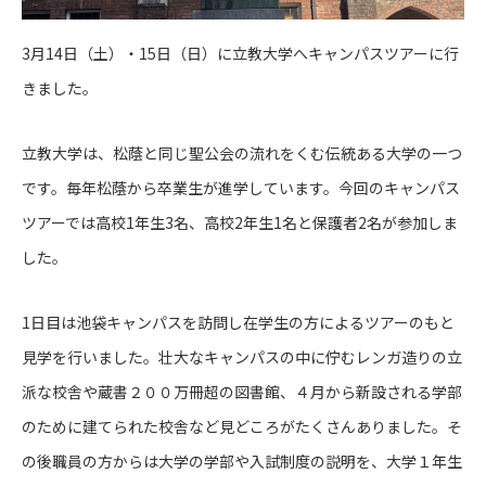
3月14日（土）・15日（日）に立教大学へキャンパスツアーに行
きました。
立教大学は、松蔭と同じ聖公会の流れをくむ伝統ある大学の一つ
です。毎年松蔭から卒業生が進学しています。今回のキャンパス
ツアーでは高校1年生3名、高校2年生1名と保護者2名が参加しま
した。
1日目は池袋キャンパスを訪問し在学生の方によるツアーのもと
見学を行いました。壮大なキャンパスの中に佇むレンガ造りの立
派な校舎や蔵書２００万冊超の図書館、４月から新設される学部
のために建てられた校舎など見どころがたくさんありました。そ
の後職員の方からは大学の学部や入試制度の説明を、大学１年生