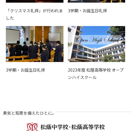
「クリスマス礼拝」が行われま
3学期・お誕生日礼拝
した
3学期・お誕生日礼拝
2023年度 松蔭高等学校 オープ
ンハイスクール
勇気と知恵を備えたひとに。