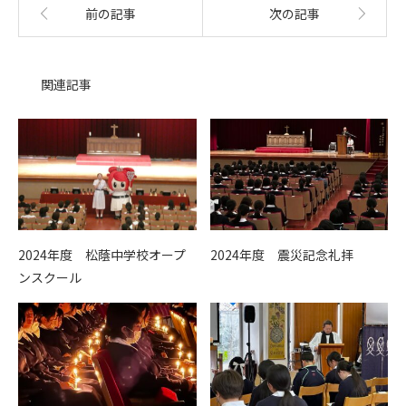
前の記事
次の記事
関連記事
2024年度 松蔭中学校オープ
2024年度 震災記念礼拝
ンスクール