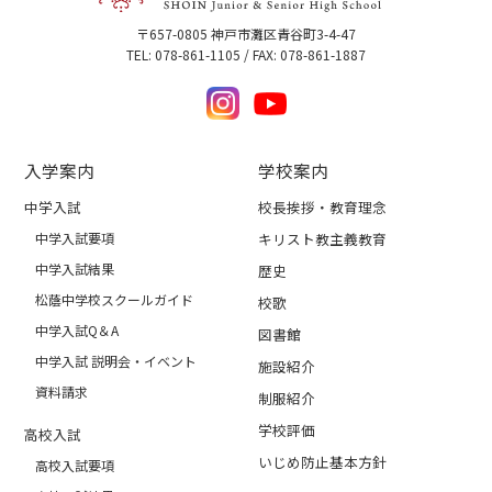
〒657-0805 神戸市灘区青谷町3-4-47
TEL: 078-861-1105 / FAX: 078-861-1887
入学案内
学校案内
中学入試
校長挨拶・教育理念
中学入試要項
キリスト教主義教育
中学入試結果
歴史
松蔭中学校スクールガイド
校歌
中学入試Q＆A
図書館
中学入試 説明会・イベント
施設紹介
資料請求
制服紹介
学校評価
高校入試
いじめ防止基本方針
高校入試要項