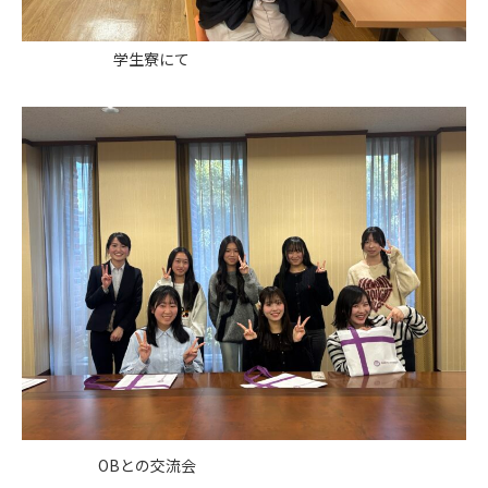
学生寮にて
OBとの交流会